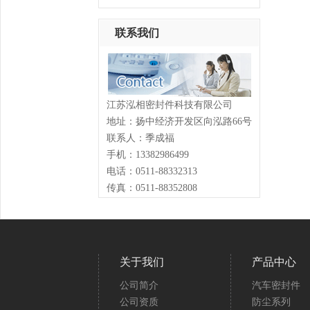
联系我们
江苏泓相密封件科技有限公司
地址：扬中经济开发区向泓路66号
联系人：季成福
手机：13382986499
电话：0511-88332313
传真：0511-88352808
关于我们
产品中心
公司简介
汽车密封件
公司资质
防尘系列