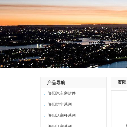
资阳
产品导航
资阳汽车密封件
资阳防尘系列
资阳活塞杆系列
资阳活塞系列