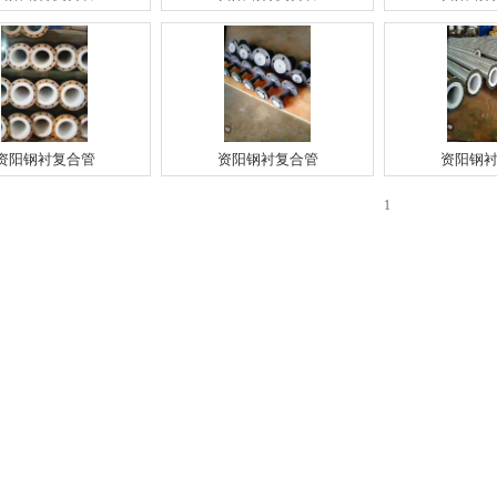
资阳钢衬复合管
资阳钢衬复合管
资阳钢
1