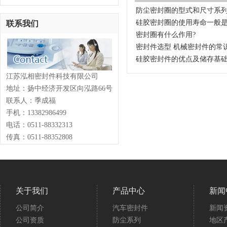
防尘密封圈的型式和尺寸系列
硅胶密封圈的使用寿命一般
联系我们
密封圈有什么作用?
密封件选型 机械密封件的常
硅胶密封件的优点及储存基
江苏泓相密封件科技有限公司
地址：扬中经济开发区向泓路66号
联系人：季成福
手机：13382986499
电话：0511-88332313
传真：0511-88352808
关于我们
产品中心
新闻
公司简介
汽车密封件
新闻
公司资质
防尘系列
地区