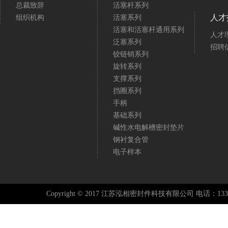
总裁致辞
活塞杆系列
人才
组织机构
活塞系列
活塞和活塞杆通用系列
人才
泛塞系列
招聘
铰链销系列
旋转系列
支撑系列
挡圈系列
手柄
基础系列
碱性水电解槽密封垫片
钢衬复合管
电子样本
Copyright © 2017 江苏泓相密封件科技有限公司 电话：