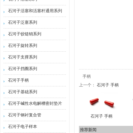
石河子活塞和活塞杆通用系列
石河子泛塞系列
石河子铰链销系列
石河子旋转系列
石河子支撑系列
石河子挡圈系列
手柄
石河子手柄
上一个：
石河子 手柄
石河子基础系列
石河子碱性水电解槽密封垫片
石河子钢衬复合管
石河子 手柄
石河子电子样本
推荐新闻