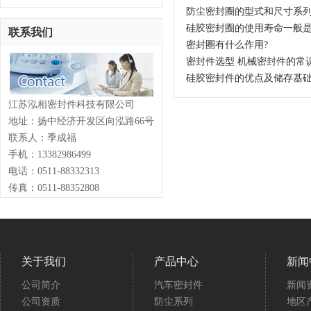
防尘密封圈的型式和尺寸系列
硅胶密封圈的使用寿命一般
联系我们
密封圈有什么作用?
密封件选型 机械密封件的常
硅胶密封件的优点及储存基
江苏泓相密封件科技有限公司
地址：扬中经济开发区向泓路66号
联系人：季成福
手机：13382986499
电话：0511-88332313
传真：0511-88352808
关于我们
产品中心
新闻
公司简介
汽车密封件
新闻
公司资质
防尘系列
地区