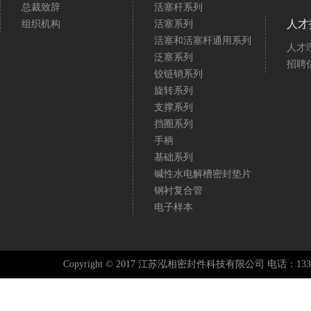
总裁致辞
活塞杆系列
人才
组织机构
活塞系列
活塞和活塞杆通用系列
人才
泛塞系列
招聘
铰链销系列
旋转系列
支撑系列
挡圈系列
手柄
基础系列
碱性水电解槽密封垫片
钢衬复合管
电子样本
Copyright © 2017 江苏泓相密封件科技有限公司 电话：