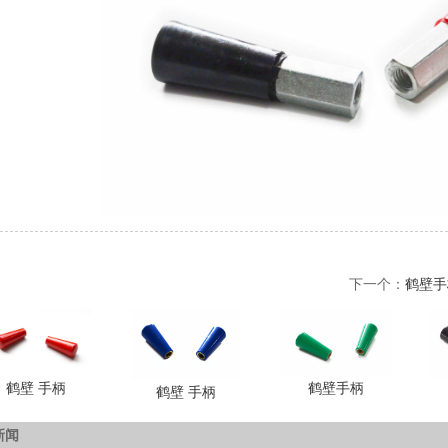
下一个：
鹤壁手
鹤壁手柄
鹤壁 手柄
鹤壁 手柄
新闻