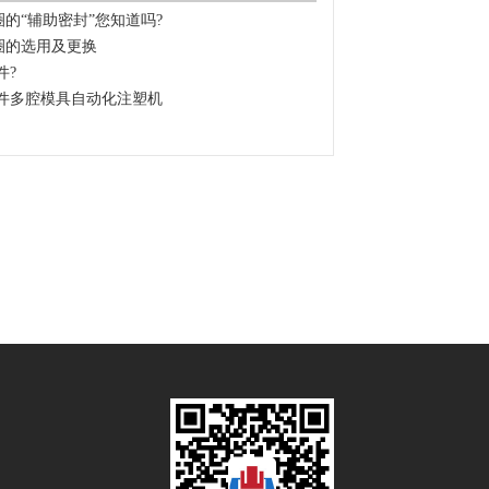
的“辅助密封”您知道吗?
圈的选用及更换
件?
件多腔模具自动化注塑机