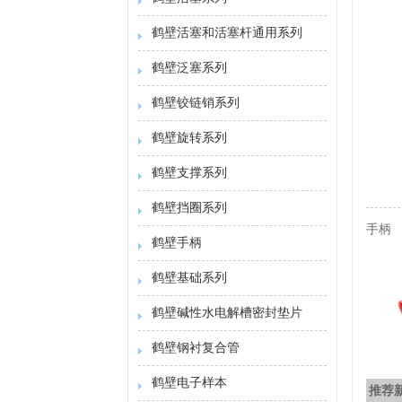
鹤壁活塞和活塞杆通用系列
鹤壁泛塞系列
鹤壁铰链销系列
鹤壁旋转系列
鹤壁支撑系列
鹤壁挡圈系列
手柄
鹤壁手柄
鹤壁基础系列
鹤壁碱性水电解槽密封垫片
鹤壁钢衬复合管
鹤壁电子样本
推荐