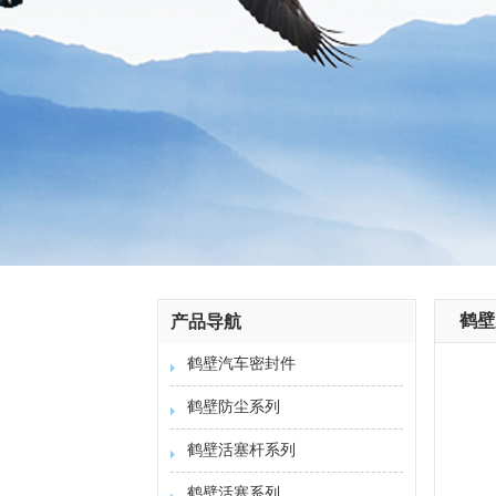
鹤壁
产品导航
鹤壁汽车密封件
鹤壁防尘系列
鹤壁活塞杆系列
鹤壁活塞系列