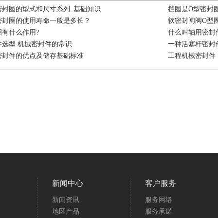
密封圈的型式和尺寸系列_基础知识
挡圈是O型密封圈
密封圈的使用寿命一般是多长？
软密封闸阀O型
圈有什么作用?
什么叫轴用密封
件选型 机械密封件的常识
一种活塞杆密封
密封件的优点及储存基础标准
工程机械密封件
新闻中心
客户服务
新闻资讯
服务网络
地区产品
服务承诺