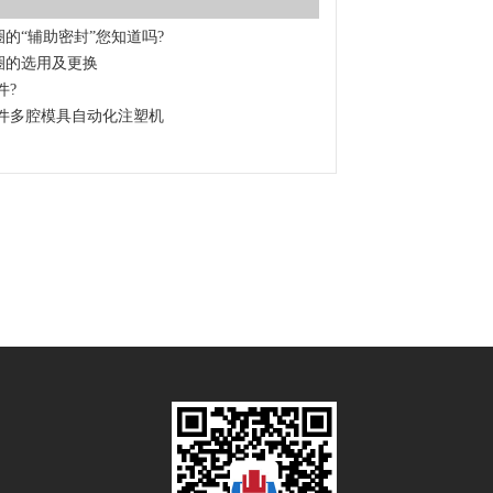
的“辅助密封”您知道吗?
圈的选用及更换
件?
件多腔模具自动化注塑机