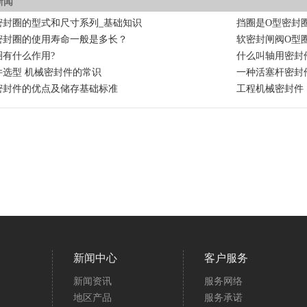
新闻
密封圈的型式和尺寸系列_基础知识
挡圈是O型密封圈
密封圈的使用寿命一般是多长？
软密封闸阀O型
圈有什么作用?
什么叫轴用密封
件选型 机械密封件的常识
一种活塞杆密封
密封件的优点及储存基础标准
工程机械密封件
新闻中心
客户服务
新闻资讯
服务网络
地区产品
服务承诺