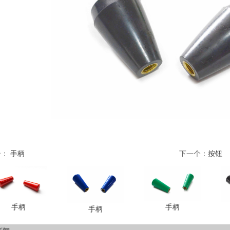
个：
手柄
下一个：
按钮
手柄
手柄
手柄