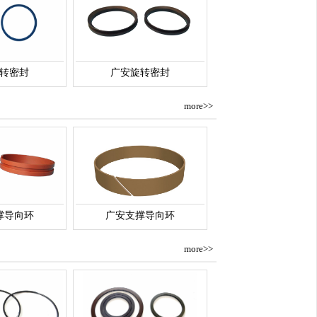
转密封
广安旋转密封
more>>
撑导向环
广安支撑导向环
more>>