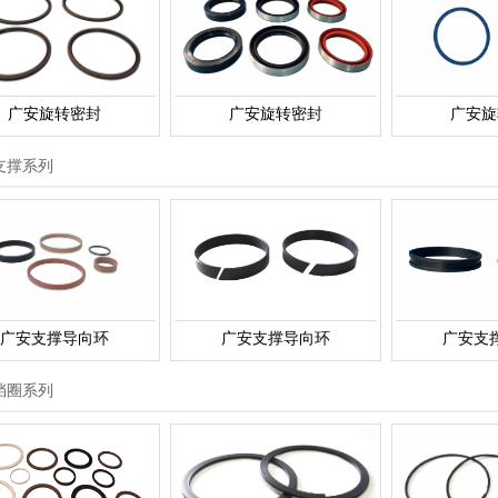
广安旋转密封
广安旋转密封
广安旋
支撑系列
广安支撑导向环
广安支撑导向环
广安支
挡圈系列