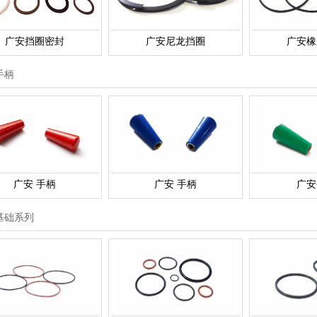
广安挡圈密封
广安尼龙挡圈
广安橡
手柄
广安 手柄
广安 手柄
广安
基础系列