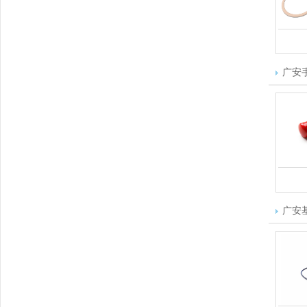
广安
广安