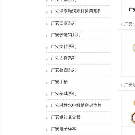
广
广安活塞和活塞杆通用系列
广安泛塞系列
广安
广安铰链销系列
广安旋转系列
广安支撑系列
广安挡圈系列
广安手柄
广安
广安基础系列
广安碱性水电解槽密封垫片
广安钢衬复合管
广安电子样本