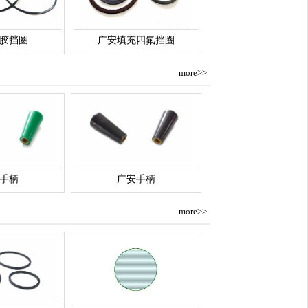
胶挡圈
广安填充四氟挡圈
more>>
手柄
广安手柄
more>>