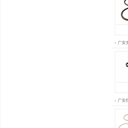
广安
广安