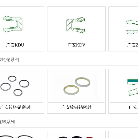
广安KDU
广安KDV
广安Z
铰链销系列
广安铰链销密封
广安铰链销密封
广安
旋转系列