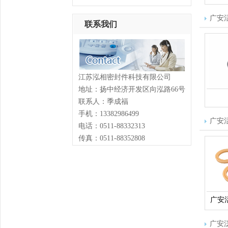
广安
联系我们
江苏泓相密封件科技有限公司
地址：扬中经济开发区向泓路66号
联系人：季成福
手机：13382986499
广安
电话：0511-88332313
传真：0511-88352808
广安
广安