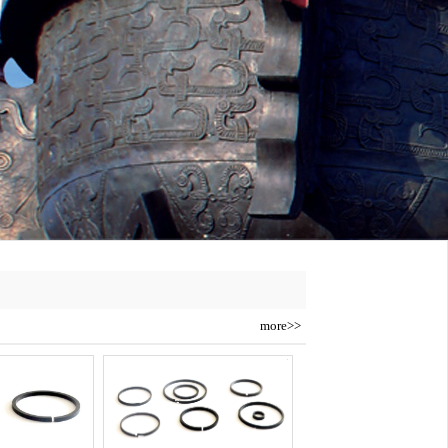
more>>