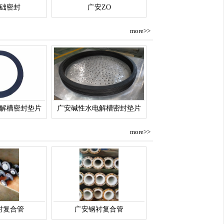
础密封
广安ZO
more>>
解槽密封垫片
广安碱性水电解槽密封垫片
more>>
衬复合管
广安钢衬复合管