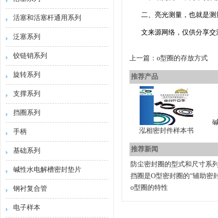
二、亮光测量，也就是测
活塞和活塞杆通用系列
文来源网络，仅供分享交
泛塞系列
铰链销系列
上一篇：o型圈的存放方式
旋转系列
推荐产品
支撑系列
挡圈系列
泓相密封件样本书
手柄
推荐新闻
基础系列
防尘密封圈的型式和尺寸系列
碱性水电解槽密封垫片
挡圈是O型密封圈的“辅助密封
o型圈的特性
钢衬复合管
电子样本