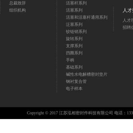
总裁致辞
活塞杆系列
人才
组织机构
活塞系列
活塞和活塞杆通用系列
人才
泛塞系列
招聘
铰链销系列
旋转系列
支撑系列
挡圈系列
手柄
基础系列
碱性水电解槽密封垫片
钢衬复合管
电子样本
Copyright © 2017 江苏泓相密封件科技有限公司 电话：