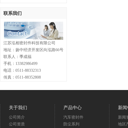
联系我们
江苏泓相密封件科技有限公司
地址：扬中经济开发区向泓路66号
联系人：季成福
手机：13382986499
电话：0511-88332313
传真：0511-88352808
关于我们
产品中心
新闻
公司简介
汽车密封件
新闻
公司资质
防尘系列
地区