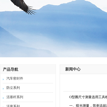
新闻中心
产品导航
汽车密封件
防尘系列
活塞杆系列
O型圈
尺寸测量选用工具
一、暗光测量，简单说就
活塞系列